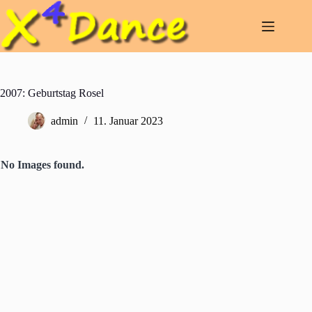
Zum
Inhalt
springen
2007: Geburtstag Rosel
admin
11. Januar 2023
No Images found.