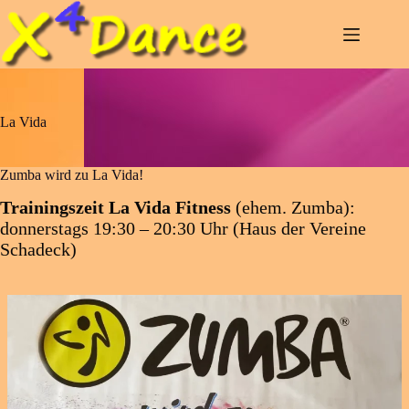
Zum
Inhalt
springen
La Vida
Zumba wird zu La Vida!
Trainingszeit La Vida Fitness
(ehem. Zumba):
donnerstags 19:30 – 20:30 Uhr (Haus der Vereine
Schadeck)