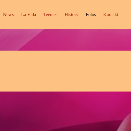
News
La Vida
Teenies
History
Fotos
Kontakt