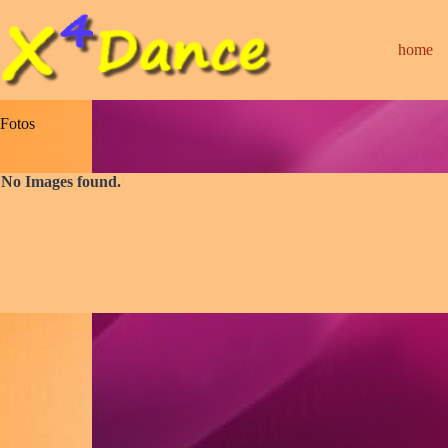
Zum
Inhalt
springen
home
Fotos
No Images found.