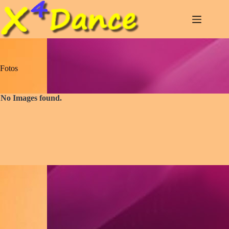
Zum
Inhalt
springen
Fotos
No Images found.